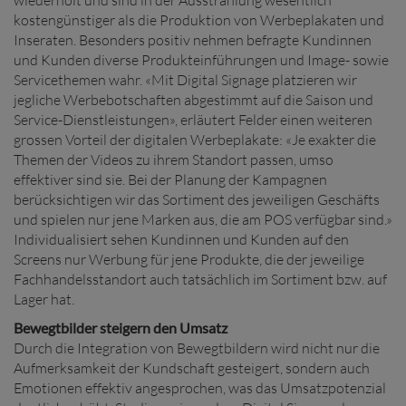
wiederholt und sind in der Ausstrahlung wesentlich
kostengünstiger als die Produktion von Werbeplakaten und
Inseraten. Besonders positiv nehmen befragte Kundinnen
und Kunden diverse Produkteinführungen und Image- sowie
Servicethemen wahr. «Mit Digital Signage platzieren wir
jegliche Werbebotschaften abgestimmt auf die Saison und
Service-Dienstleistungen», erläutert Felder einen weiteren
grossen Vorteil der digitalen Werbeplakate: «Je exakter die
Themen der Videos zu ihrem Standort passen, umso
effektiver sind sie. Bei der Planung der Kampagnen
berücksichtigen wir das Sortiment des jeweiligen Geschäfts
und spielen nur jene Marken aus, die am POS verfügbar sind.»
Individualisiert sehen Kundinnen und Kunden auf den
Screens nur Werbung für jene Produkte, die der jeweilige
Fachhandelsstandort auch tatsächlich im Sortiment bzw. auf
Lager hat.
Bewegtbilder steigern den Umsatz
Durch die Integration von Bewegtbildern wird nicht nur die
Aufmerksamkeit der Kundschaft gesteigert, sondern auch
Emotionen effektiv angesprochen, was das Umsatzpotenzial