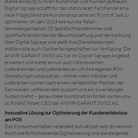
starke Bindung zu ihren Kundinnen und Kunden aufbauen.
Digital Signage schafft für den stationären Fachhandel eine
neue Möglichkeit die Kundenansprache am Point of Sale zu
optimieren. Im Jahr 2024 betreut die Retail-
Serviceorganisation 25 Sportfachhändlerinnen und
Sportfachhändler bei der Bewirtschaftung und Vermarktung
über Digital Signage und stellt ihre Dienstleistungen
mittlerweile auch Optikerfachgeschäften zur Verfügung. Die
ANWR-GARANT SWISS AG hat ihr Digital Signage-Angebot
erweitert und bietet es nun auch interessierten
Lieferantinnen und Lieferanten an, um ihre eigenen POS-
Gestaltungen umzusetzen. «Immer mehr Händler und
Lieferanten suchen nach einem verlässlichen Partner, der
Fachwissen, umfassenden Support und ein zuverlässiges
System bietet – genau diese Kombination finden sie bei uns»,
so Roland Felder, CEO der ANWR-GARANT SWISS AG.
Innovative Lösung zur Optimierung der Kundenerlebnisse
am POS
Das Konsumverhalten verändert sich aktuell sehr dynamisch
durch die fortschreitende Digitalisierung und die steigende