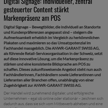
Digital Signage: Individueller, zentral
gesteuerter Content stärkt
Markenpräsenz am POS
Digital Signage – Bewegtbilder, die individuell an Standorte
und Kundenpräferenzen angepasst sind – steigern die
Aufmerksamkeit erheblich im Vergleich zu herkömmlichen
Plakaten und maximieren so das Umsatzpotenzial im
Fachhandel massgeblich. Die ANWR-GARANT SWISS AG,
als führende Retail-Serviceorganisation in der Schweiz, setzt
auf diese innovative Lösung, um die Markenpräsenz zu
stärken und eine konsistente Bildsprache am POS zu
schaffen. Dieses zukunftsweisende Angebot steht nun auch
Fachhändlerinnen, Fachhändlern sowie Lieferantinnen und
Lieferanten aller Branchen offen, unabhängig von einer
Zugehörigkeit zur ANWR-GARANT SWISS AG.
Der Handel wird zunehmend digitaler, und erfolgreiche
Unternehmen – egal ob online oder stationär – zeichnen sich
dadurch aus, dass sie sich vom Mitbewerb abheben und eine