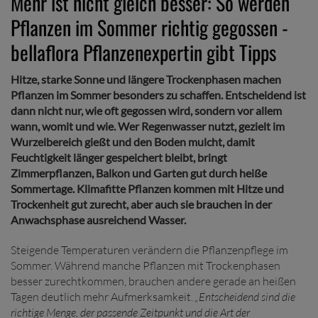
Mehr ist nicht gleich besser: So werden
Pflanzen im Sommer richtig gegossen -
bellaflora Pflanzenexpertin gibt Tipps
Hitze, starke Sonne und längere Trockenphasen machen
Pflanzen im Sommer besonders zu schaffen. Entscheidend ist
dann nicht nur, wie oft gegossen wird, sondern vor allem
wann, womit und wie. Wer Regenwasser nutzt, gezielt im
Wurzelbereich gießt und den Boden mulcht, damit
Feuchtigkeit länger gespeichert bleibt, bringt
Zimmerpflanzen, Balkon und Garten gut durch heiße
Sommertage. Klimafitte Pflanzen kommen mit Hitze und
Trockenheit gut zurecht, aber auch sie brauchen in der
Anwachsphase ausreichend Wasser.
Steigende Temperaturen verändern die Pflanzenpflege im
Sommer. Während manche Pflanzen mit Trockenphasen
besser zurechtkommen, brauchen andere gerade an heißen
Tagen deutlich mehr Aufmerksamkeit.
„Entscheidend sind die
richtige Menge, der passende Zeitpunkt und die Art der