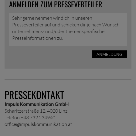
ANMELDEN ZUM PRESSEVERTEILER
Sehr gerne nehmen wir dich in unseren
Presseverteiler auf und schicken dir je nach Wunsch
unternehmens- und/oder themenspezifische
Presseinformationen zu.
ANMELDUNG
PRESSEKONTAKT
Impuls Kommunikation GmbH
Scharitzerstraße 12, 4020 Linz
Telefon +43 732 234940
office@impulskommunikation.at