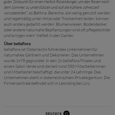
guter Zeitpunkt für einen Herbst-Rasendünger, um den Rasen nach
dem Sommer zu unterstützen und auf die kühlere Jahreszeit
vorzubereiten“
, so Bettina. Bereiche, die wenig genutzt werden
und regelmäßig unter Hitze oder Trockenheit leiden, können
auch anders gedacht werden: Blumenwiesen, Bodendecker
oder andere naturnahe Bepflanzungen sind oft pflegeleichter
und bringen mehr Vielfalt in den Garten.
Über bellaflora
bellaflora ist Österreichs führendes Unternehmen für
naturnahes Gärtnern und Dekorieren. Das Unternehmen
wurde 1978 gegründet. In den 26 bellaflora Filialen und
einem Salon Verde sind derzeit rund 550 Mitarbeiterinnen
und Mitarbeiter beschäftigt, darunter 24 Lehrlinge. Das
Unternehmen steht in österreichischem Privateigentum. Die
Firmenzentrale befindet sich in Leonding bei Linz.
DRUCKEN