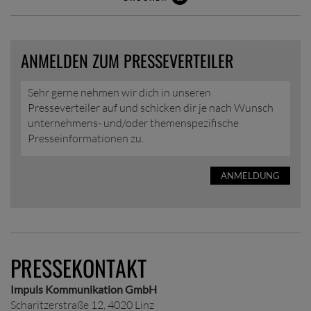
ANMELDEN ZUM PRESSEVERTEILER
Sehr gerne nehmen wir dich in unseren
Presseverteiler auf und schicken dir je nach Wunsch
unternehmens- und/oder themenspezifische
Presseinformationen zu.
ANMELDUNG
PRESSEKONTAKT
Impuls Kommunikation GmbH
Scharitzerstraße 12, 4020 Linz