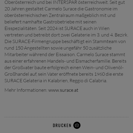
Oberösterreich und bei INTERSPAR österreichweit. Seit gut
20 Jahren gestaltet Carmelo Surace die Gastronomie im
oberösterreichischen Zentralraum maßgeblich mit und
beliefert namhafte Gastrobetriebe mit seinen
Eisspezialitäten. Seit 2024 ist SURACE auch in Wien
vertreten und betreibt dort zwei Gelaterie im 3. und 4. Bezirk.
Die SURACE-Firmengruppe beschäftigt ein Stammteam von
rund 150 Angestellten sowie ungefähr 50 zusätzliche
Mitarbeiter während der Eissaison. Carmelo Surace stammt
aus einer erfahrenen Handels- und Eismacherfamilie. Bereits
der Großvater baute erfolgreich einen Wein- und Olivenöl-
Großhandel auf, sein Vater eröffnete bereits 1960 die erste
SURACE Gelateria in Kalabrien, Reggio di Calabria.
Mehr Informationen:
www.surace.at
DRUCKEN