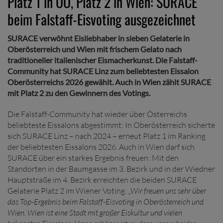
Platz 1 in OÖ, Platz 2 in Wien: SURACE
beim Falstaff-Eisvoting ausgezeichnet
SURACE verwöhnt Eisliebhaber in sieben Gelaterie in
Oberösterreich und Wien mit frischem Gelato nach
traditioneller italienischer Eismacherkunst. Die Falstaff-
Community hat SURACE Linz zum beliebtesten Eissalon
Oberösterreichs 2026 gewählt. Auch in Wien zählt SURACE
mit Platz 2 zu den Gewinnern des Votings.
Die Falstaff-Community hat wieder über Österreichs
beliebteste Eissalons abgestimmt: In Oberösterreich sicherte
sich SURACE Linz – nach 2024 – erneut Platz 1 im Ranking
der beliebtesten Eissalons 2026. Auch in Wien darf sich
SURACE über ein starkes Ergebnis freuen: Mit den
Standorten in der Baumgasse im 3. Bezirk und in der Wiedner
Hauptstraße im 4. Bezirk erreichten die beiden SURACE
Gelaterie Platz 2 im Wiener Voting. „
Wir freuen uns sehr über
das Top-Ergebnis beim Falstaff-Eisvoting in Oberösterreich und
Wien. Wien ist eine Stadt mit großer Eiskultur und vielen