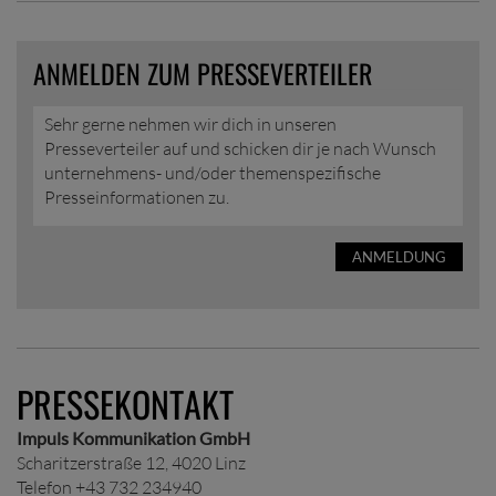
ANMELDEN ZUM PRESSEVERTEILER
Sehr gerne nehmen wir dich in unseren
Presseverteiler auf und schicken dir je nach Wunsch
unternehmens- und/oder themenspezifische
Presseinformationen zu.
ANMELDUNG
PRESSEKONTAKT
Impuls Kommunikation GmbH
Scharitzerstraße 12, 4020 Linz
Telefon +43 732 234940