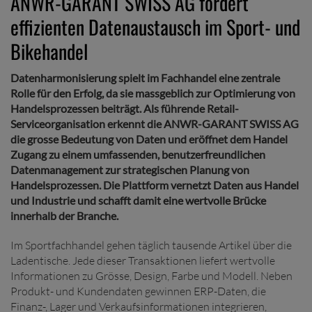
ANWR-GARANT SWISS AG fördert
effizienten Datenaustausch im Sport- und
Bikehandel
Datenharmonisierung spielt im Fachhandel eine zentrale
Rolle für den Erfolg, da sie massgeblich zur Optimierung von
Handelsprozessen beiträgt. Als führende Retail-
Serviceorganisation erkennt die ANWR-GARANT SWISS AG
die grosse Bedeutung von Daten und eröffnet dem Handel
Zugang zu einem umfassenden, benutzerfreundlichen
Datenmanagement zur strategischen Planung von
Handelsprozessen. Die Plattform vernetzt Daten aus Handel
und Industrie und schafft damit eine wertvolle Brücke
innerhalb der Branche.
Im Sportfachhandel gehen täglich tausende Artikel über die
Ladentische. Jede dieser Transaktionen liefert wertvolle
Informationen zu Grösse, Design, Farbe und Modell. Neben
Produkt- und Kundendaten gewinnen ERP-Daten, die
Finanz-, Lager und Verkaufsinformationen integrieren,