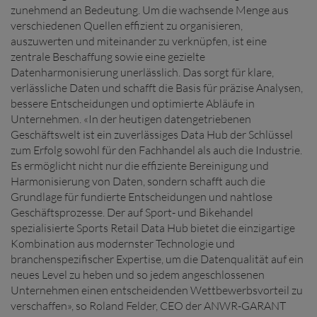
zunehmend an Bedeutung. Um die wachsende Menge aus
verschiedenen Quellen effizient zu organisieren,
auszuwerten und miteinander zu verknüpfen, ist eine
zentrale Beschaffung sowie eine gezielte
Datenharmonisierung unerlässlich. Das sorgt für klare,
verlässliche Daten und schafft die Basis für präzise Analysen,
bessere Entscheidungen und optimierte Abläufe in
Unternehmen. «In der heutigen datengetriebenen
Geschäftswelt ist ein zuverlässiges Data Hub der Schlüssel
zum Erfolg sowohl für den Fachhandel als auch die Industrie.
Es ermöglicht nicht nur die effiziente Bereinigung und
Harmonisierung von Daten, sondern schafft auch die
Grundlage für fundierte Entscheidungen und nahtlose
Geschäftsprozesse. Der auf Sport- und Bikehandel
spezialisierte Sports Retail Data Hub bietet die einzigartige
Kombination aus modernster Technologie und
branchenspezifischer Expertise, um die Datenqualität auf ein
neues Level zu heben und so jedem angeschlossenen
Unternehmen einen entscheidenden Wettbewerbsvorteil zu
verschaffen», so Roland Felder, CEO der ANWR-GARANT