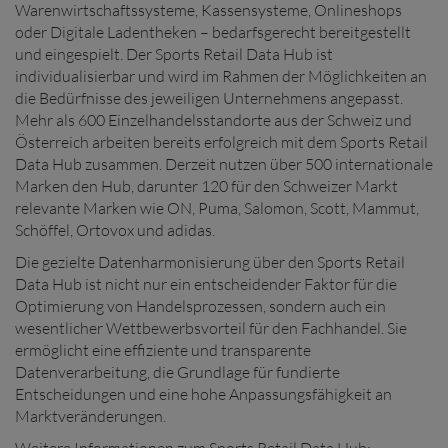
Warenwirtschaftssysteme, Kassensysteme, Onlineshops
oder Digitale Ladentheken – bedarfsgerecht bereitgestellt
und eingespielt. Der Sports Retail Data Hub ist
individualisierbar und wird im Rahmen der Möglichkeiten an
die Bedürfnisse des jeweiligen Unternehmens angepasst.
Mehr als 600 Einzelhandelsstandorte aus der Schweiz und
Österreich arbeiten bereits erfolgreich mit dem Sports Retail
Data Hub zusammen. Derzeit nutzen über 500 internationale
Marken den Hub, darunter 120 für den Schweizer Markt
relevante Marken wie ON, Puma, Salomon, Scott, Mammut,
Schöffel, Ortovox und adidas.
Die gezielte Datenharmonisierung über den Sports Retail
Data Hub ist nicht nur ein entscheidender Faktor für die
Optimierung von Handelsprozessen, sondern auch ein
wesentlicher Wettbewerbsvorteil für den Fachhandel. Sie
ermöglicht eine effiziente und transparente
Datenverarbeitung, die Grundlage für fundierte
Entscheidungen und eine hohe Anpassungsfähigkeit an
Marktveränderungen.