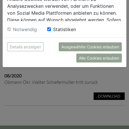
Analysezwecken verwendet, oder um Funktionen
von Sozial Media Plattformen anbieten zu können.
Diese können auf Wunsch abgelehnt werden. Sofern
sie unsere Webseite weiter nutzen, geben Sie
Notwendig
Statistiken
Einwilligung zu unseren Cookies.
Details anzeigen
Ausgewählte Cookies erlauben
Alle Cookies erlauben
08/2020
Obmann Ökr. Walter Schiefermüller tritt zurück
DOWNLOAD