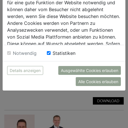
für eine gute Funktion der Website notwendig und
können daher vom Besucher nicht abgelehnt
werden, wenn Sie diese Website besuchen möchten.
Andere Cookies werden von Partnern zu
Analysezwecken verwendet, oder um Funktionen
von Sozial Media Plattformen anbieten zu können.
Diese können auf Wunsch abgelehnt werden. Sofern
sie unsere Webseite weiter nutzen, geben Sie
Notwendig
Statistiken
Einwilligung zu unseren Cookies.
Details anzeigen
Ausgewählte Cookies erlauben
Mag. Thomas Komin übernimmt den Vertrieb von „Grapho“.
Alle Cookies erlauben
Laakirchen Papier (Abdruck bei Nennung honorarfrei)
DOWNLOAD