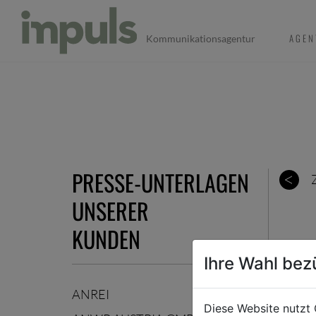
AGEN
Kommunikationsagentur
PRESSE-UNTERLAGEN
UNSERER
KUNDEN
Ihre Wahl bez
ANREI
Diese Website nutzt 