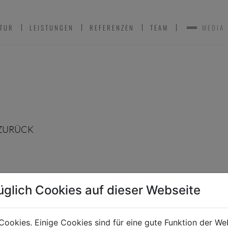
TUR
LEISTUNGEN
REFERENZEN
TEAM
MEDIA
ZURÜCK
üglich Cookies auf dieser Webseite
Cookies. Einige Cookies sind für eine gute Funktion der W