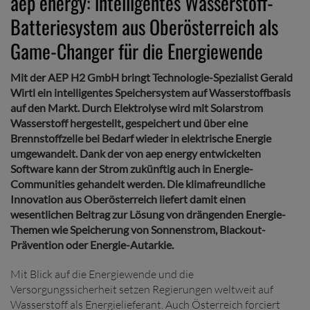
aep energy: intelligentes Wasserstoff-
Batteriesystem aus Oberösterreich als
Game-Changer für die Energiewende
Mit der AEP H2 GmbH bringt Technologie-Spezialist Gerald
Wirtl ein intelligentes Speichersystem auf Wasserstoffbasis
auf den Markt. Durch Elektrolyse wird mit Solarstrom
Wasserstoff hergestellt, gespeichert und über eine
Brennstoffzelle bei Bedarf wieder in elektrische Energie
umgewandelt. Dank der von aep energy entwickelten
Software kann der Strom zukünftig auch in Energie-
Communities gehandelt werden. Die klimafreundliche
Innovation aus Oberösterreich liefert damit einen
wesentlichen Beitrag zur Lösung von drängenden Energie-
Themen wie Speicherung von Sonnenstrom, Blackout-
Prävention oder Energie-Autarkie.
Mit Blick auf die Energiewende und die
Versorgungssicherheit setzen Regierungen weltweit auf
Wasserstoff als Energielieferant. Auch Österreich forciert