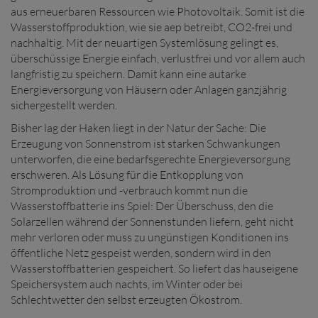
aus erneuerbaren Ressourcen wie Photovoltaik. Somit ist die
Wasserstoffproduktion, wie sie aep betreibt, CO2-frei und
nachhaltig. Mit der neuartigen Systemlösung gelingt es,
überschüssige Energie einfach, verlustfrei und vor allem auch
langfristig zu speichern. Damit kann eine autarke
Energieversorgung von Häusern oder Anlagen ganzjährig
sichergestellt werden.
Bisher lag der Haken liegt in der Natur der Sache: Die
Erzeugung von Sonnenstrom ist starken Schwankungen
unterworfen, die eine bedarfsgerechte Energieversorgung
erschweren. Als Lösung für die Entkopplung von
Stromproduktion und -verbrauch kommt nun die
Wasserstoffbatterie ins Spiel: Der Überschuss, den die
Solarzellen während der Sonnenstunden liefern, geht nicht
mehr verloren oder muss zu ungünstigen Konditionen ins
öffentliche Netz gespeist werden, sondern wird in den
Wasserstoffbatterien gespeichert. So liefert das hauseigene
Speichersystem auch nachts, im Winter oder bei
Schlechtwetter den selbst erzeugten Ökostrom.