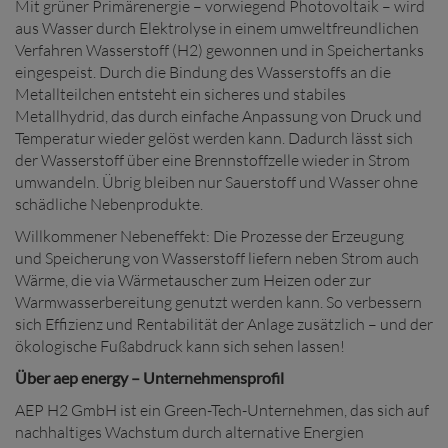
Mit grüner Primärenergie – vorwiegend Photovoltaik – wird
aus Wasser durch Elektrolyse in einem umweltfreundlichen
Verfahren Wasserstoff (H2) gewonnen und in Speichertanks
eingespeist. Durch die Bindung des Wasserstoffs an die
Metallteilchen entsteht ein sicheres und stabiles
Metallhydrid, das durch einfache Anpassung von Druck und
Temperatur wieder gelöst werden kann. Dadurch lässt sich
der Wasserstoff über eine Brennstoffzelle wieder in Strom
umwandeln. Übrig bleiben nur Sauerstoff und Wasser ohne
schädliche Nebenprodukte.
Willkommener Nebeneffekt: Die Prozesse der Erzeugung
und Speicherung von Wasserstoff liefern neben Strom auch
Wärme, die via Wärmetauscher zum Heizen oder zur
Warmwasserbereitung genutzt werden kann. So verbessern
sich Effizienz und Rentabilität der Anlage zusätzlich – und der
ökologische Fußabdruck kann sich sehen lassen!
Über aep energy – Unternehmensprofil
AEP H2 GmbH ist ein Green-Tech-Unternehmen, das sich auf
nachhaltiges Wachstum durch alternative Energien