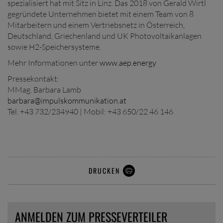
spezialisiert hat mit Sitz in Linz. Das 2018 von Gerald Wirtl
gegründete Unternehmen bietet mit einem Team von 8
Mitarbeitern und einem Vertriebsnetz in Österreich,
Deutschland, Griechenland und UK Photovoltaikanlagen
sowie H2-Speichersysteme.
Mehr Informationen unter
www.aep.energy
Pressekontakt:
MMag. Barbara Lamb
barbara@impulskommunikation.at
Tel. +43 732/234940 | Mobil: +43 650/22 46 146
DRUCKEN
ANMELDEN ZUM PRESSEVERTEILER