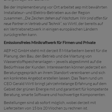
Bei der Implementierung vor Ort arbeitet aep mit bewährten
Installateur- und Elektro-Betrieben aus der Region
zusammen.
„Die Zeichen stehen auf Wachstum. Wir sind offen für
neue Partner in Vertrieb und Technik“
, so Wirtl, der bereits auf
ein Vertriebsnetzwerk in einigen europäischen Ländern
zurückgreifen kann.
Emissionsfreies Minikraftwerk für Firmen und Private
AEP H2 GmbH steht mit derzeit 8 Mitarbeitern bereit für die
Planung, den Bau, den Betrieb und die Wartung von
Wasserstoffspeicheranlagen – jeweils abgestimmt auf die
Bedürfnisse der Kunden. Interessenten können jederzeit ein
Beratungsgespräch an ihrem Standort vereinbaren und sich
ein konkretes Angebot erstellen lassen. Das Team rund um
CEO Gerald Wirtl bringt jahrzehntelange Erfahrung auf dem
Gebiet der grünen Energie mit und garantiert für kompetente
Beratung, smarte Software und hochwertige Komponenten.
Bestellungen sind ab sofort möglich, wobei derzeit mit
Lieferzeiten von 15 bis 20 Wochen zu rechnen ist.