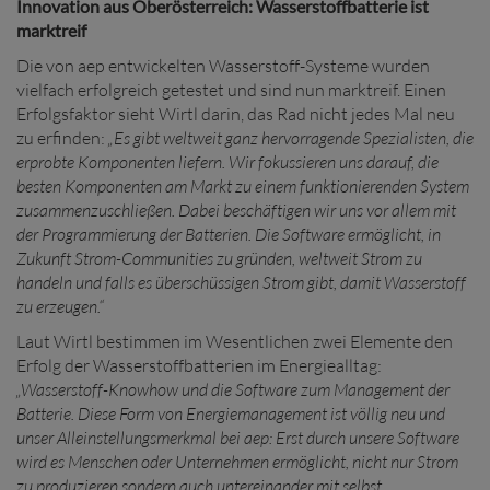
Innovation aus Oberösterreich: Wasserstoffbatterie ist
marktreif
Die von aep entwickelten Wasserstoff-Systeme wurden
vielfach erfolgreich getestet und sind nun marktreif. Einen
Erfolgsfaktor sieht Wirtl darin, das Rad nicht jedes Mal neu
zu erfinden:
„Es gibt weltweit ganz hervorragende Spezialisten, die
erprobte Komponenten liefern. Wir fokussieren uns darauf, die
besten Komponenten am Markt zu einem funktionierenden System
zusammenzuschließen. Dabei beschäftigen wir uns vor allem mit
der Programmierung der Batterien. Die Software ermöglicht, in
Zukunft Strom-Communities zu gründen, weltweit Strom zu
handeln und falls es überschüssigen Strom gibt, damit Wasserstoff
zu erzeugen.“
Laut Wirtl bestimmen im Wesentlichen zwei Elemente den
Erfolg der Wasserstoffbatterien im Energiealltag:
„Wasserstoff-Knowhow und die Software zum Management der
Batterie. Diese Form von Energiemanagement ist völlig neu und
unser Alleinstellungsmerkmal bei aep: Erst durch unsere Software
wird es Menschen oder Unternehmen ermöglicht, nicht nur Strom
zu produzieren sondern auch untereinander mit selbst