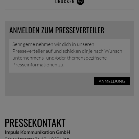
DRUCKEN
ANMELDEN ZUM PRESSEVERTEILER
Sehr gerne nehmen wir dich in unseren
Presseverteiler auf und schicken dir je nach Wunsch
unternehmens- und/oder themenspezifische
Presseinformationen zu.
ANMELDUNG
PRESSEKONTAKT
Impuls Kommunikation GmbH