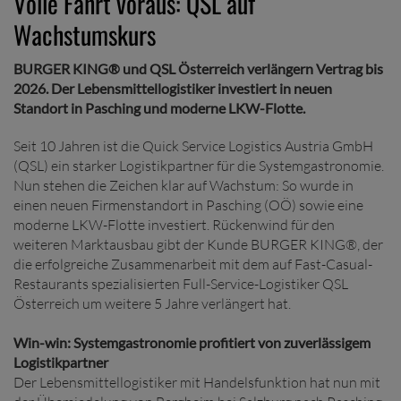
Volle Fahrt voraus: QSL auf
Wachstumskurs
BURGER KING® und QSL Österreich verlängern Vertrag bis
2026. Der Lebensmittellogistiker investiert in neuen
Standort in Pasching und moderne LKW-Flotte.
Seit 10 Jahren ist die Quick Service Logistics Austria GmbH
(QSL) ein starker Logistikpartner für die Systemgastronomie.
Nun stehen die Zeichen klar auf Wachstum: So wurde in
einen neuen Firmenstandort in Pasching (OÖ) sowie eine
moderne LKW-Flotte investiert. Rückenwind für den
weiteren Marktausbau gibt der Kunde BURGER KING®, der
die erfolgreiche Zusammenarbeit mit dem auf Fast-Casual-
Restaurants spezialisierten Full-Service-Logistiker QSL
Österreich um weitere 5 Jahre verlängert hat.
Win-win: Systemgastronomie profitiert von zuverlässigem
Logistikpartner
Der Lebensmittellogistiker mit Handelsfunktion hat nun mit