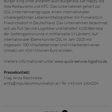
Burger King unter anderem auch Burgerista, Eat Happy, die
Ikea Restaurants und KFC. Das Unternehmen gehört zur
QSL Unternehmensgruppe, einem internationalen
inhabergeführten Lebensmittellogistiker mit Firmensitz in
Friedrichsdorf in Deutschland. Das Unternehmen bezeichnet
sich als Full-Service-Logistiker und beliefert 4100 Betriebe
der Systemgastronomie in mittlerweile 19 Ländern. Auf
internationaler Ebene konnte QSL im Jahr 2020 mit
insgesamt 700 Mitarbeiterinnen und Mitarbeitern einen
Umsatz von 924 Millionen Euro erzielen.
Weitere Informationen unter
www.quick-service-logistics.de
Pressekontakt:
Mag. Anita Reschreiter
anita@impulskommunikation.at | Tel. +43 664 1604209