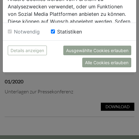
Analysezwecken verwendet, oder um Funktionen
von Sozial Media Plattformen anbieten zu können.
Diese können auf Wunsch abgelehnt werden. Sofern
sie unsere Webseite weiter nutzen, geben Sie
Notwendig
Statistiken
Einwilligung zu unseren Cookies.
Details anzeigen
Ausgewählte Cookies erlauben
Alle Cookies erlauben
01/2020
Unterlagen zur Pressekonferenz
DOWNLOAD