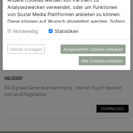
Analysezwecken verwendet, oder um Funktionen
von Sozial Media Plattformen anbieten zu können.
Diese können auf Wunsch abgelehnt werden. Sofern
sie unsere Webseite weiter nutzen, geben Sie
Notwendig
Statistiken
Einwilligung zu unseren Cookies.
Details anzeigen
Ausgewählte Cookies erlauben
Alle Cookies erlauben
06/2020
PA Digitale Generalversammlung: „Human Touch“ beweist
sich als Erfolgsfaktor
DOWNLOAD