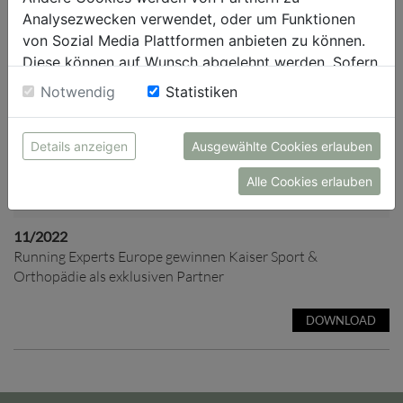
Analysezwecken verwendet, oder um Funktionen
von Sozial Media Plattformen anbieten zu können.
Diese können auf Wunsch abgelehnt werden. Sofern
sie unsere Webseite weiter nutzen, geben Sie
Notwendig
Statistiken
Einwilligung zu unseren Cookies.
Details anzeigen
Ausgewählte Cookies erlauben
Alle Cookies erlauben
11/2022
Running Experts Europe gewinnen Kaiser Sport &
Orthopädie als exklusiven Partner
DOWNLOAD