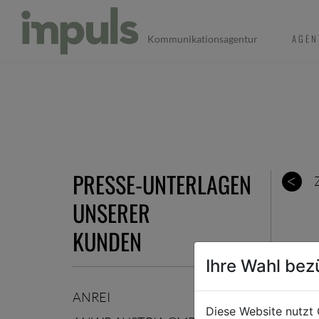
AGEN
Kommunikationsagentur
PRESSE-UNTERLAGEN
UNSERER
KUNDEN
Ihre Wahl bez
ANREI
Diese Website nutzt 