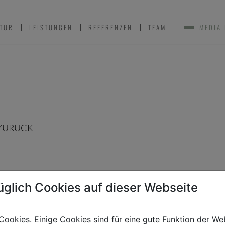
TUR
LEISTUNGEN
REFERENZEN
TEAM
MEDIA
ZURÜCK
üglich Cookies auf dieser Webseite
Cookies. Einige Cookies sind für eine gute Funktion der W