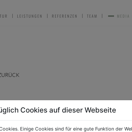
TUR
LEISTUNGEN
REFERENZEN
TEAM
MEDIA
ZURÜCK
üglich Cookies auf dieser Webseite
Cookies. Einige Cookies sind für eine gute Funktion der W