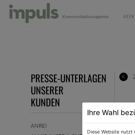
AGEN
Kommunikationsagentur
PRESSE-UNTERLAGEN
UNSERER
KUNDEN
Ihre Wahl bez
ANREI
Diese Website nutzt 