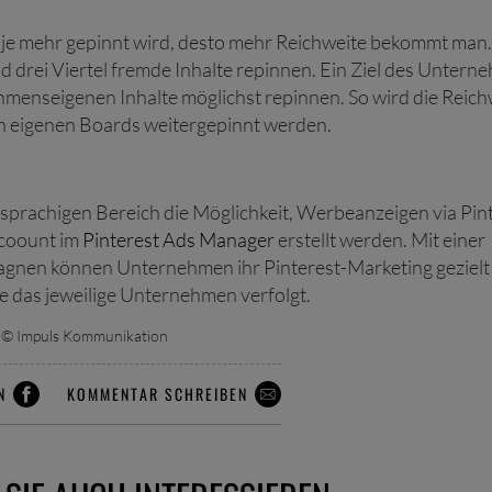
t, je mehr gepinnt wird, desto mehr Reichweite bekommt man
 und drei Viertel fremde Inhalte repinnen. Ein Ziel des Unter
ehmenseigenen Inhalte möglichst repinnen. So wird die Reich
 den eigenen Boards weitergepinnt werden.
hsprachigen Bereich die Möglichkeit, Werbeanzeigen via Pin
Acoount im
Pinterest Ads Manager
erstellt werden. Mit einer
gnen können Unternehmen ihr Pinterest-Marketing gezielt
e das jeweilige Unternehmen verfolgt.
© Impuls Kommunikation
N
KOMMENTAR SCHREIBEN