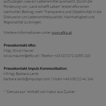
aufzuzeigen, was ein Lebensmittel ausmacht. Durch die
Förderung von „Land schafft Leben“ leistet efko einen
wertvollen Beitrag, mehr Transparenz und Objektivität in die
Diskussion um Lebensmittelqualität, Nachhaltigkeit und
Regionalität zu bringen.
Weitere Informationen unter
www.efko.at
.
Pressekontakt efko:
Mag. Silvia Maurer
silvia.maurer@efko.at | Telefon +43 (0)7272 4285 210
Pressekontakt Impuls Kommunikation:
MMag. Barbara Lamb
barbara.lamb@impulspr.com | Mobil +43 650 22 46 146
* “Genuss pur“ enthält von Natur aus Zucker