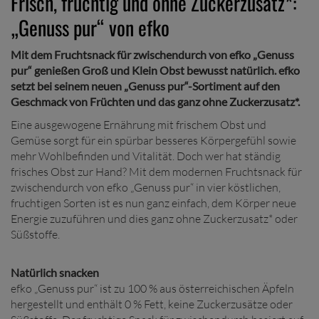
Frisch, fruchtig und ohne Zuckerzusatz*:
„Genuss pur“ von efko
Mit dem Fruchtsnack für zwischendurch von efko „Genuss
pur“ genießen Groß und Klein Obst bewusst natürlich. efko
setzt bei seinem neuen „Genuss pur“-Sortiment auf den
Geschmack von Früchten und das ganz ohne Zuckerzusatz*.
Eine ausgewogene Ernährung mit frischem Obst und
Gemüse sorgt für ein spürbar besseres Körpergefühl sowie
mehr Wohlbefinden und Vitalität. Doch wer hat ständig
frisches Obst zur Hand? Mit dem modernen Fruchtsnack für
zwischendurch von efko „Genuss pur“ in vier köstlichen,
fruchtigen Sorten ist es nun ganz einfach, dem Körper neue
Energie zuzuführen und dies ganz ohne Zuckerzusatz* oder
Süßstoffe.
Natürlich snacken
efko „Genuss pur“ ist zu 100 % aus österreichischen Äpfeln
hergestellt und enthält 0 % Fett, keine Zuckerzusätze oder