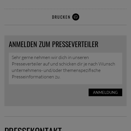
DRUCKEN
ANMELDEN ZUM PRESSEVERTEILER
Sehr gerne nehmen wir dich in unseren
Presseverteiler auf und schicken dir je nach Wunsch
unternehmens- und/oder themenspezifische
Presseinformationen zu.
ANMELDUNG