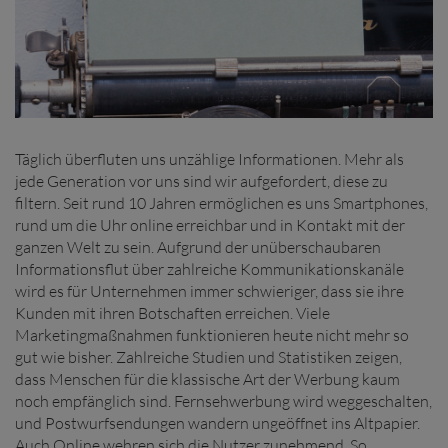
Täglich überfluten uns unzählige Informationen. Mehr als
jede Generation vor uns sind wir aufgefordert, diese zu
filtern. Seit rund 10 Jahren ermöglichen es uns Smartphones,
rund um die Uhr online erreichbar und in Kontakt mit der
ganzen Welt zu sein. Aufgrund der unüberschaubaren
Informationsflut über zahlreiche Kommunikationskanäle
wird es für Unternehmen immer schwieriger, dass sie ihre
Kunden mit ihren Botschaften erreichen. Viele
Marketingmaßnahmen funktionieren heute nicht mehr so
gut wie bisher. Zahlreiche Studien und Statistiken zeigen,
dass Menschen für die klassische Art der Werbung kaum
noch empfänglich sind. Fernsehwerbung wird weggeschalten,
und Postwurfsendungen wandern ungeöffnet ins Altpapier.
Auch Online wehren sich die Nutzer zunehmend. So