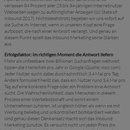
verlassen 84 Prozent aller 25 bis 34-jährigen Internetnutzer
Webseiten wegen zu aufdringlicher Anzeigen ((c) State of
Inbound 2017). Nichtsdestotrotz begeben wir uns sofort auf
die Suche im Internet, wenn in unserem Kopf eine Frage
aufpoppt, die nach einer Antwort verlangt. Und genau an
diesem Punkt spielt das Inbound Marketing seine Stärken
aus.
Erfolgsfaktor: Im richtigen Moment die Antwort liefern
Mehr als unfassbare zwei Billionen Suchanfragen weltweit
tippen die Menschen pro Jahr in Google (Quelle: moz.com).
Jeder Nutzer sucht dabei durchschnittlich 3,4 Mal pro Tag.
Anders formuliert heißt das, dass ein Nutzer rund 3,4 Mal pro
Tag auf eine konkrete Frage oder ein Problem eine Antwort
sucht. Die Wahrscheinlichkeit, dass Menschen in diesem
Prozess einer Werbebotschaft und somit einem
Unternehmen zuhören, ist ungleich höher, als wenn sie mit
Werbung beliebig und unkontrolliert bombardiert werden.
Und genau diesen Denkansatz macht sich das Inbound
Marketing zunutze: Es versucht nicht um jeden Preis die