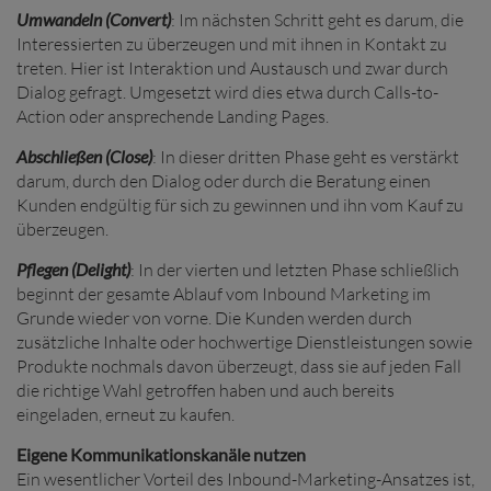
Umwandeln (Convert)
: Im nächsten Schritt geht es darum, die
Interessierten zu überzeugen und mit ihnen in Kontakt zu
treten. Hier ist Interaktion und Austausch und zwar durch
Dialog gefragt. Umgesetzt wird dies etwa durch Calls-to-
Action oder ansprechende Landing Pages.
Abschließen (Close)
: In dieser dritten Phase geht es verstärkt
darum, durch den Dialog oder durch die Beratung einen
Kunden endgültig für sich zu gewinnen und ihn vom Kauf zu
überzeugen.
Pflegen (Delight)
: In der vierten und letzten Phase schließlich
beginnt der gesamte Ablauf vom Inbound Marketing im
Grunde wieder von vorne. Die Kunden werden durch
zusätzliche Inhalte oder hochwertige Dienstleistungen sowie
Produkte nochmals davon überzeugt, dass sie auf jeden Fall
die richtige Wahl getroffen haben und auch bereits
eingeladen, erneut zu kaufen.
Eigene Kommunikationskanäle nutzen
Ein wesentlicher Vorteil des Inbound-Marketing-Ansatzes ist,