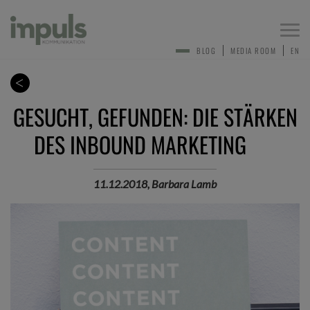
Togg
navi
BLOG
MEDIA ROOM
EN
GESUCHT, GEFUNDEN: DIE STÄRKEN
DES INBOUND MARKETING
11.12.2018, Barbara Lamb