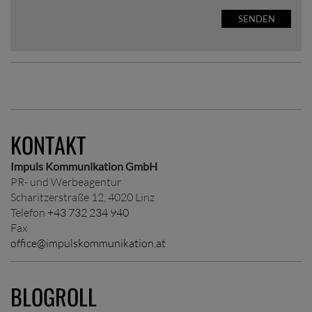
SENDEN
KONTAKT
Impuls Kommunikation GmbH
PR- und Werbeagentur
Scharitzerstraße 12, 4020 Linz
Telefon
+43 732 234 940
Fax
office@impulskommunikation.at
BLOGROLL