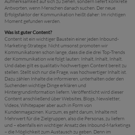
Aufmerksamkeit auf sich zu ziehen, sondern liefert konkrete
Antworten, wenn Menschen danach suchen. Der neue
Erfolgsfaktor der Kommunikation heißt daher: Im richtigen
Moment gefunden werden.
Was ist guter Content?
Content ist ein wichtiger Baustein einer jeden Inbound-
Marketing-Strategie. Nicht umsonst promoten wir
Kommunikatoren schon lange, dass die die drei Top-Trends
der Kommunikation wie folgt lauten: Inhalt, Inhalt, Inhalt.
Und dabei gilt es qualitativ hochwertigen Content bereit zu
stellen. Stellt sich nur die Frage, was hochwertiger Inhalt ist.
Dazu zählen Inhalte die informieren, unterhalten oder den
Suchenden wichtige Dinge erklären und
Hintergrundinformation liefern. Veröffentlicht wird dieser
Content anschließend über Websites, Blogs, Newsletter,
Videos, Whitepaper aber auch in Form von
Kundenmagazinen. Kurzum, es geht darum, Inhalte mit
Mehrwert für die Zielgruppen, also die Personas, zu liefern
und – ebenfalls ein wichtiger Ansatz des Inbound-Marketings
– die Möglichkeit zum Austausch zu geben. Denn im