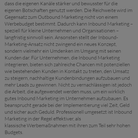
dass die eigenen Kanäle stärker und bewusster für die
eigenen Botschaften genutzt werden. Die Reichweite wird im
Gegensatz zum Outbound Marketing nicht von einem
Werbebudget bestimmt. Dadurch kann Inbound Marketing –
speziell für kleine Unternehmen und Organisationen –
langfristig sinnvoll sein. Ansonsten stellt der Inbound-
Marketing-Ansatz nicht zwingend ein neues Konzept,
sondern vielmehr ein Umdenken im Umgang mit seinen
Kunden dar. Für Unternehmen, die Inbound Marketing
integrieren, bieten sich zahlreiche Chancen mit potenziellen
wie bestehenden Kunden in Kontakt zu treten, den Umsatz
zu steigern, nachhaltige Kundenbindungen aufzubauen und
mehr Leads zu gewinnen. Nicht zu vernachlässigen ist jedoch
die Arbeit, die aufgewendet werden muss, um ein wirklich
gutes Inbound Marketing im Unternehmen aufzubauen. Es
beansprucht gerade bei der Implementierung viel Zeit, Geld
und sicher auch Geduld. Professionell umgesetzt ist Inbound
Marketing in der Regel effektiver, als
klassische Werbemaßnahmen mit ihren zum Teil sehr hohen
Budgets.