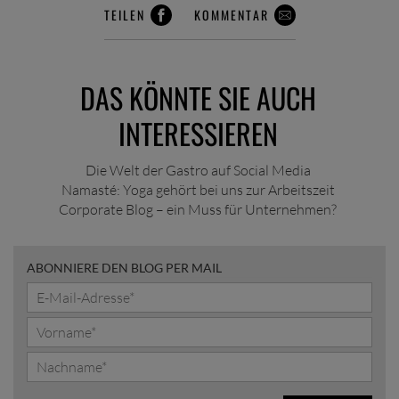
TEILEN
KOMMENTAR
DAS KÖNNTE SIE AUCH
INTERESSIEREN
Die Welt der Gastro auf Social Media
Namasté: Yoga gehört bei uns zur Arbeitszeit
Corporate Blog – ein Muss für Unternehmen?
ABONNIERE DEN BLOG PER MAIL