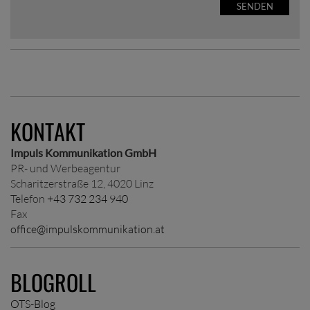
SENDEN
KONTAKT
Impuls Kommunikation GmbH
PR- und Werbeagentur
Scharitzerstraße 12, 4020 Linz
Telefon
+43 732 234 940
Fax
office@impulskommunikation.at
BLOGROLL
OTS-Blog