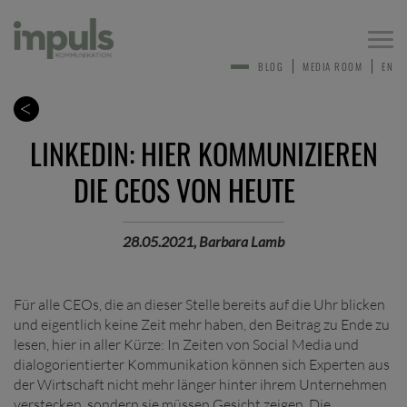
Togg
navi
BLOG
MEDIA ROOM
EN
LINKEDIN: HIER KOMMUNIZIEREN
DIE CEOS VON HEUTE
28.05.2021, Barbara Lamb
Für alle CEOs, die an dieser Stelle bereits auf die Uhr blicken
und eigentlich keine Zeit mehr haben, den Beitrag zu Ende zu
lesen, hier in aller Kürze: In Zeiten von Social Media und
dialogorientierter Kommunikation können sich Experten aus
der Wirtschaft nicht mehr länger hinter ihrem Unternehmen
verstecken, sondern sie müssen Gesicht zeigen. Die