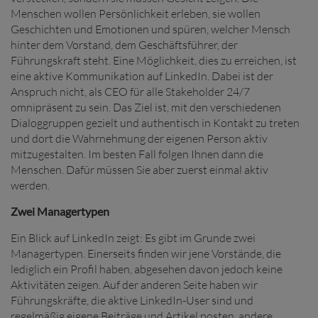
Menschen wollen Persönlichkeit erleben, sie wollen
Geschichten und Emotionen und spüren, welcher Mensch
hinter dem Vorstand, dem Geschäftsführer, der
Führungskraft steht. Eine Möglichkeit, dies zu erreichen, ist
eine aktive Kommunikation auf LinkedIn. Dabei ist der
Anspruch nicht, als CEO für alle Stakeholder 24/7
omnipräsent zu sein. Das Ziel ist, mit den verschiedenen
Dialoggruppen gezielt und authentisch in Kontakt zu treten
und dort die Wahrnehmung der eigenen Person aktiv
mitzugestalten. Im besten Fall folgen Ihnen dann die
Menschen. Dafür müssen Sie aber zuerst einmal aktiv
werden.
Zwei Managertypen
Ein Blick auf LinkedIn zeigt: Es gibt im Grunde zwei
Managertypen. Einerseits finden wir jene Vorstände, die
lediglich ein Profil haben, abgesehen davon jedoch keine
Aktivitäten zeigen. Auf der anderen Seite haben wir
Führungskräfte, die aktive LinkedIn-User sind und
regelmäßig eigene Beiträge und Artikel posten, andere