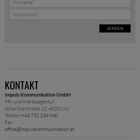
SENDEN
KONTAKT
Impuls Kommunikation GmbH
PR- und Werbeagentur
Scharitzerstraße 12, 4020 Linz
Telefon
+43 732 234 940
Fax
office@impulskommunikation.at