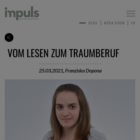
Togg
navi
BLOG
MEDIA ROOM
EN
VOM LESEN ZUM TRAUMBERUF
25.03.2021, Franziska Dopona