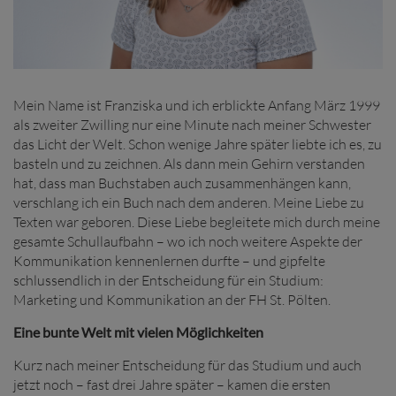
Mein Name ist Franziska und ich erblickte Anfang März 1999
als zweiter Zwilling nur eine Minute nach meiner Schwester
das Licht der Welt. Schon wenige Jahre später liebte ich es, zu
basteln und zu zeichnen. Als dann mein Gehirn verstanden
hat, dass man Buchstaben auch zusammenhängen kann,
verschlang ich ein Buch nach dem anderen. Meine Liebe zu
Texten war geboren. Diese Liebe begleitete mich durch meine
gesamte Schullaufbahn – wo ich noch weitere Aspekte der
Kommunikation kennenlernen durfte – und gipfelte
schlussendlich in der Entscheidung für ein Studium:
Marketing und Kommunikation an der FH St. Pölten.
Eine bunte Welt mit vielen Möglichkeiten
Kurz nach meiner Entscheidung für das Studium und auch
jetzt noch – fast drei Jahre später – kamen die ersten