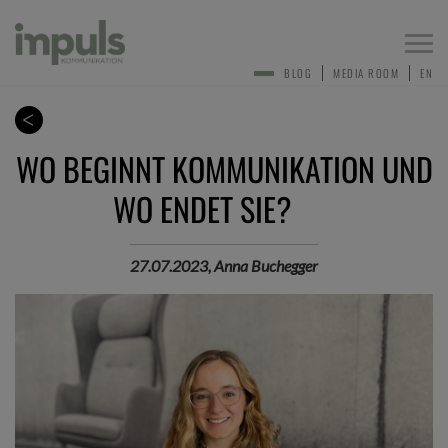
Togg
navi
BLOG
MEDIA ROOM
EN
WO BEGINNT KOMMUNIKATION UND
WO ENDET SIE?
27.07.2023, Anna Buchegger