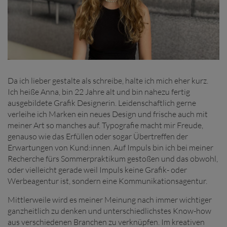
Da ich lieber gestalte als schreibe, halte ich mich eher kurz.
Ich heiße Anna, bin 22 Jahre alt und bin nahezu fertig
ausgebildete Grafik Designerin. Leidenschaftlich gerne
verleihe ich Marken ein neues Design und frische auch mit
meiner Art so manches auf. Typografie macht mir Freude,
genauso wie das Erfüllen oder sogar Übertreffen der
Erwartungen von Kund:innen. Auf Impuls bin ich bei meiner
Recherche fürs Sommerpraktikum gestoßen und das obwohl,
oder vielleicht gerade weil Impuls keine Grafik- oder
Werbeagentur ist, sondern eine Kommunikationsagentur.
Mittlerweile wird es meiner Meinung nach immer wichtiger
ganzheitlich zu denken und unterschiedlichstes Know-how
aus verschiedenen Branchen zu verknüpfen. Im kreativen