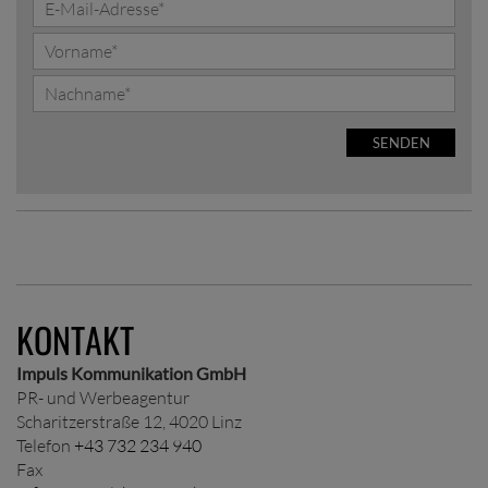
SENDEN
KONTAKT
Impuls Kommunikation GmbH
PR- und Werbeagentur
Scharitzerstraße 12, 4020 Linz
Telefon
+43 732 234 940
Fax