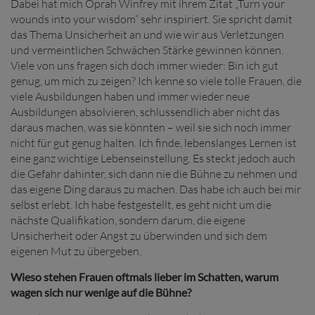
Dabei hat mich Oprah Winfrey mit ihrem Zitat „Turn your
wounds into your wisdom“ sehr inspiriert. Sie spricht damit
das Thema Unsicherheit an und wie wir aus Verletzungen
und vermeintlichen Schwächen Stärke gewinnen können.
Viele von uns fragen sich doch immer wieder: Bin ich gut
genug, um mich zu zeigen? Ich kenne so viele tolle Frauen, die
viele Ausbildungen haben und immer wieder neue
Ausbildungen absolvieren, schlussendlich aber nicht das
daraus machen, was sie könnten – weil sie sich noch immer
nicht für gut genug halten. Ich finde, lebenslanges Lernen ist
eine ganz wichtige Lebenseinstellung. Es steckt jedoch auch
die Gefahr dahinter, sich dann nie die Bühne zu nehmen und
das eigene Ding daraus zu machen. Das habe ich auch bei mir
selbst erlebt. Ich habe festgestellt, es geht nicht um die
nächste Qualifikation, sondern darum, die eigene
Unsicherheit oder Angst zu überwinden und sich dem
eigenen Mut zu übergeben.
Wieso stehen Frauen oftmals lieber im Schatten, warum
wagen sich nur wenige auf die Bühne?