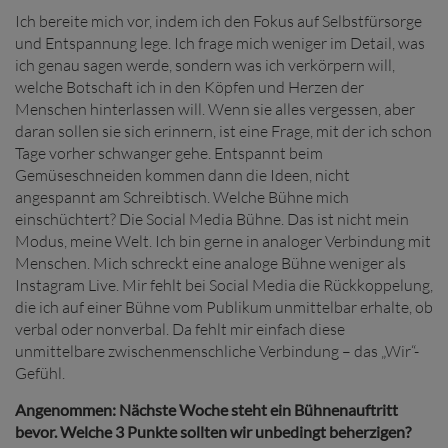
Ich bereite mich vor, indem ich den Fokus auf Selbstfürsorge
und Entspannung lege. Ich frage mich weniger im Detail, was
ich genau sagen werde, sondern was ich verkörpern will,
welche Botschaft ich in den Köpfen und Herzen der
Menschen hinterlassen will. Wenn sie alles vergessen, aber
daran sollen sie sich erinnern, ist eine Frage, mit der ich schon
Tage vorher schwanger gehe. Entspannt beim
Gemüseschneiden kommen dann die Ideen, nicht
angespannt am Schreibtisch. Welche Bühne mich
einschüchtert? Die Social Media Bühne. Das ist nicht mein
Modus, meine Welt. Ich bin gerne in analoger Verbindung mit
Menschen. Mich schreckt eine analoge Bühne weniger als
Instagram Live. Mir fehlt bei Social Media die Rückkoppelung,
die ich auf einer Bühne vom Publikum unmittelbar erhalte, ob
verbal oder nonverbal. Da fehlt mir einfach diese
unmittelbare zwischenmenschliche Verbindung – das „Wir“-
Gefühl.
Angenommen: Nächste Woche steht ein Bühnenauftritt
bevor. Welche 3 Punkte sollten wir unbedingt beherzigen?