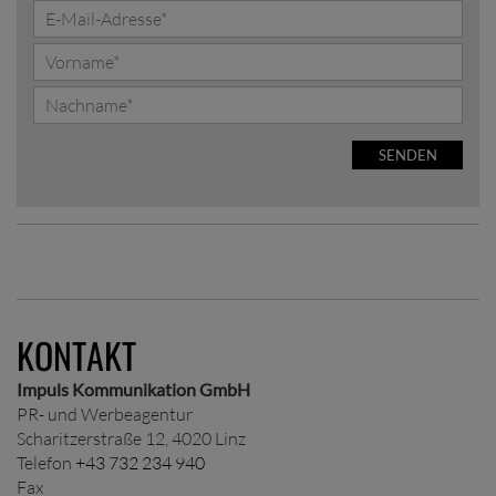
SENDEN
KONTAKT
Impuls Kommunikation GmbH
PR- und Werbeagentur
Scharitzerstraße 12, 4020 Linz
Telefon
+43 732 234 940
Fax