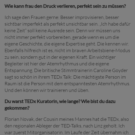
Wie kann frau den Druck verlieren, perfekt sein zu müssen?
Ich sage den Frauen gerne: Besser improvisieren, besser
sichtbar imperfekt als perfekt unsichtbar sein. „Ich habe dafür
keine Zeit“ soll keine Ausrede sein. Denn wir müssen uns
nicht immer perfekt vorbereiten, gerade wenn es um die
eigene Geschichte, die eigene Expertise geht. Die kennen wir.
Ebenfalls hilfreich ist es, nicht im braven Arbeitsbiene-Modus
zu sein, sondern gut in der eigenen Kraft. Ein wichtiger
Begleiter ist hier der Atemrhythmus und die eigene
Entspannung. Die britische Stimmtrainerin Caroline Goyder
sagt so schön in ihrem TEDx Talk: Die mächtigste Person im
Raum ist die Person mit dem entspanntesten Atemrhythmus.
Und den können wir trainieren und üben.
Du warst TEDx Kuratorin, wie lange? Wie bist du dazu
gekommen?
Florian Novak, der Cousin meines Mannes hat die TEDx, also
den regionalen Ableger der TED-Talks, nach Linz geholt. Ich
war zuerst Mitorganisatorin. Im Laufe der Zeit übernahm ich