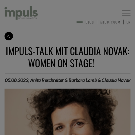
Togg
navi
BLOG
MEDIA ROOM
EN
IMPULS-TALK MIT CLAUDIA NOVAK:
WOMEN ON STAGE!
05.08.2022, Anita Reschreiter & Barbara Lamb & Claudia Novak