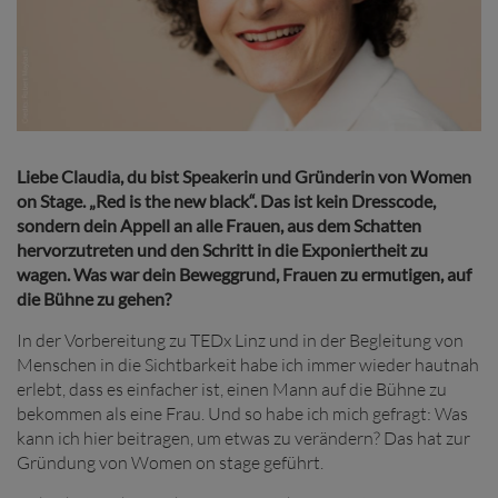
Liebe Claudia, du bist Speakerin und Gründerin von Women
on Stage. „Red is the new black“. Das ist kein Dresscode,
sondern dein Appell an alle Frauen, aus dem Schatten
hervorzutreten und den Schritt in die Exponiertheit zu
wagen. Was war dein Beweggrund, Frauen zu ermutigen, auf
die Bühne zu gehen?
In der Vorbereitung zu TEDx Linz und in der Begleitung von
Menschen in die Sichtbarkeit habe ich immer wieder hautnah
erlebt, dass es einfacher ist, einen Mann auf die Bühne zu
bekommen als eine Frau. Und so habe ich mich gefragt: Was
kann ich hier beitragen, um etwas zu verändern? Das hat zur
Gründung von Women on stage geführt.