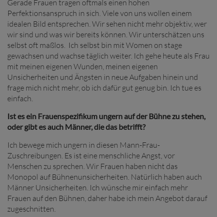
Gerade Frauen tragen oftmals einen hohen
Perfektionsanspruch in sich. Viele von uns wollen einem
idealen Bild entsprechen. Wir sehen nicht mehr objektiv, wer
wir sind und was wir bereits können. Wir unterschätzen uns
selbst oft maßlos. Ich selbst bin mit Women on stage
gewachsen und wachse täglich weiter. Ich gehe heute als Frau
mit meinen eigenen Wunden, meinen eigenen
Unsicherheiten und Ängsten in neue Aufgaben hinein und
frage mich nicht mehr, ob ich dafür gut genug bin. Ich tue es
einfach.
Ist es ein Frauenspezifikum ungern auf der Bühne zu stehen,
oder gibt es auch Männer, die das betrifft?
Ich bewege mich ungern in diesen Mann-Frau-
Zuschreibungen. Es ist eine menschliche Angst, vor
Menschen zu sprechen. Wir Frauen haben nicht das
Monopol auf Bühnenunsicherheiten. Natürlich haben auch
Männer Unsicherheiten. Ich wünsche mir einfach mehr
Frauen auf den Bühnen, daher habe ich mein Angebot darauf
zugeschnitten.