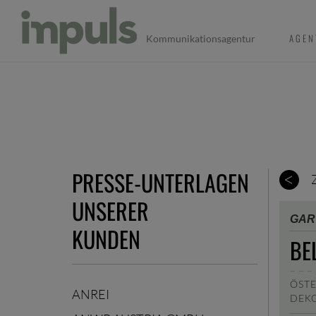
AGEN
Kommunikationsagentur
PRESSE-UNTERLAGEN
UNSERER
GAR
KUNDEN
BE
ÖSTE
ANREI
DEK