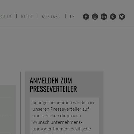
 ROOM
BLOG
KONTAKT
EN
ANMELDEN ZUM
PRESSEVERTEILER
Sehr gerne nehmen wir dich in
unseren Presseverteiler auf
und schicken dir je nach
Wunsch unternehmens-
und/oder themenspezifische