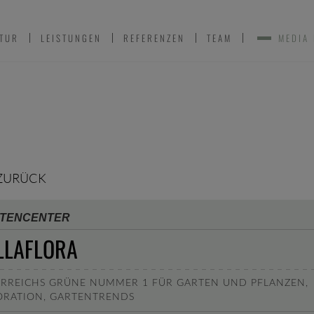
TUR
LEISTUNGEN
REFERENZEN
TEAM
MEDIA
ZURÜCK
TENCENTER
LLAFLORA
RREICHS GRÜNE NUMMER 1 FÜR GARTEN UND PFLANZEN,
ORATION, GARTENTRENDS