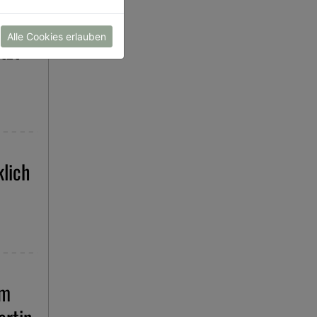
Alle Cookies erlauben
tzt
lich
im