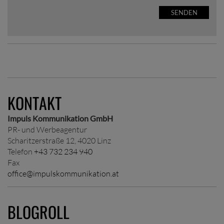
SENDEN
KONTAKT
Impuls Kommunikation GmbH
PR- und Werbeagentur
Scharitzerstraße 12, 4020 Linz
Telefon
+43 732 234 940
Fax
office@impulskommunikation.at
BLOGROLL