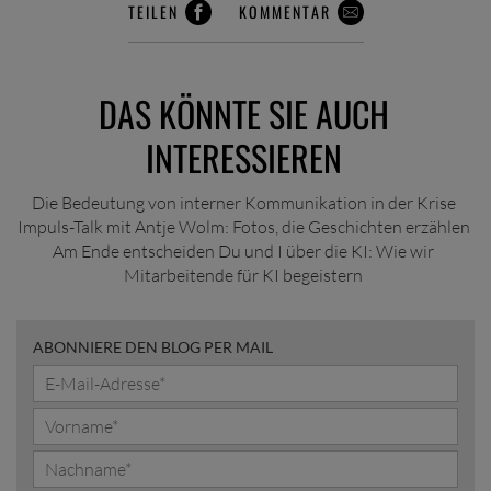
TEILEN
KOMMENTAR
DAS KÖNNTE SIE AUCH
INTERESSIEREN
Die Bedeutung von interner Kommunikation in der Krise
Impuls-Talk mit Antje Wolm: Fotos, die Geschichten erzählen
Am Ende entscheiden Du und I über die KI: Wie wir
Mitarbeitende für KI begeistern
ABONNIERE DEN BLOG PER MAIL