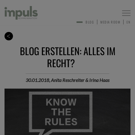
Togg
navi
BLOG
MEDIA ROOM
EN
BLOG ERSTELLEN: ALLES IM
RECHT?
30.01.2018, Anita Reschreiter & Irina Haas