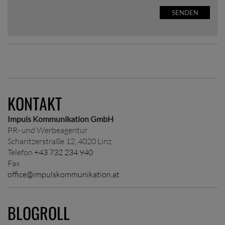
SENDEN
KONTAKT
Impuls Kommunikation GmbH
PR- und Werbeagentur
Scharitzerstraße 12, 4020 Linz
Telefon
+43 732 234 940
Fax
office@impulskommunikation.at
BLOGROLL