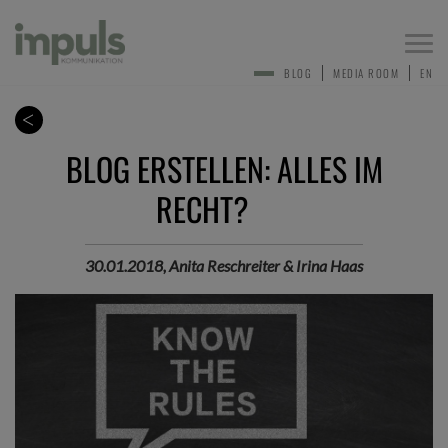
Togg
navi
BLOG
MEDIA ROOM
EN
BLOG ERSTELLEN: ALLES IM
RECHT?
30.01.2018, Anita Reschreiter & Irina Haas