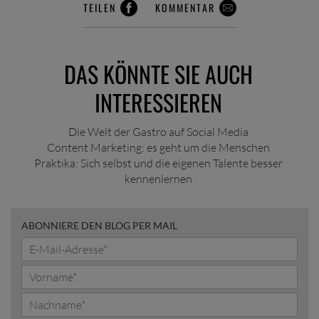
TEILEN
KOMMENTAR
DAS KÖNNTE SIE AUCH
INTERESSIEREN
Die Welt der Gastro auf Social Media
Content Marketing: es geht um die Menschen
Praktika: Sich selbst und die eigenen Talente besser
kennenlernen
ABONNIERE DEN BLOG PER MAIL