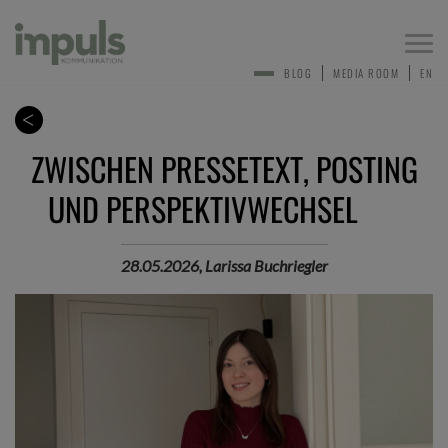
Togg
navi
BLOG
MEDIA ROOM
EN
ZWISCHEN PRESSETEXT, POSTING
UND PERSPEKTIVWECHSEL
28.05.2026, Larissa Buchriegler