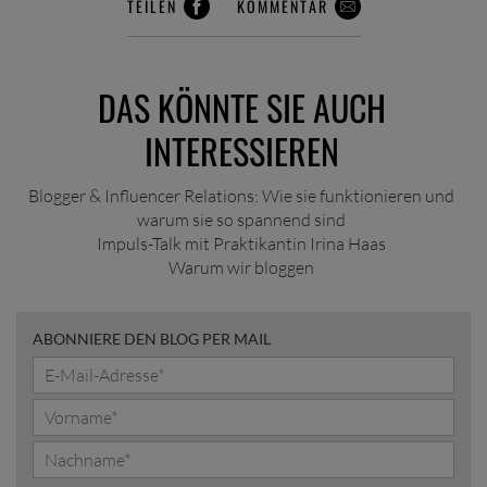
TEILEN
KOMMENTAR
DAS KÖNNTE SIE AUCH
INTERESSIEREN
Blogger & Influencer Relations: Wie sie funktionieren und
warum sie so spannend sind
Impuls-Talk mit Praktikantin Irina Haas
Warum wir bloggen
ABONNIERE DEN BLOG PER MAIL