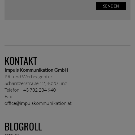
SENDEN
KONTAKT
Impuls Kommunikation GmbH
PR- und Werbeagentur
Scharitzerstraße 12, 4020 Linz
Telefon
+43 732 234 940
Fax
office@impulskommunikation.at
BLOGROLL