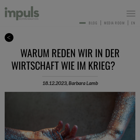
Togg
navi
BLOG
MEDIA ROOM
EN
WARUM REDEN WIR IN DER
WIRTSCHAFT WIE IM KRIEG?
18.12.2023, Barbara Lamb