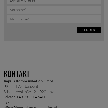
SENDEN
KONTAKT
Impuls Kommunikation GmbH
PR- und Werbeagentur
Scharitzerstraße 12, 4020 Linz
Telefon
+43 732 234 940
Fax
office@impulskommunikation.at