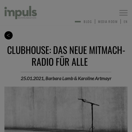
Togg
navi
BLOG
MEDIA ROOM
EN
CLUBHOUSE: DAS NEUE MITMACH-
RADIO FÜR ALLE
25.01.2021, Barbara Lamb & Karoline Artmayr