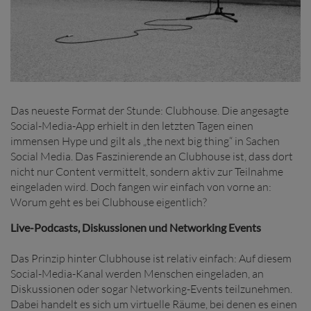
Das neueste Format der Stunde: Clubhouse. Die angesagte
Social-Media-App erhielt in den letzten Tagen einen
immensen Hype und gilt als „the next big thing“ in Sachen
Social Media. Das Faszinierende an Clubhouse ist, dass dort
nicht nur Content vermittelt, sondern aktiv zur Teilnahme
eingeladen wird. Doch fangen wir einfach von vorne an:
Worum geht es bei Clubhouse eigentlich?
Live-Podcasts, Diskussionen und Networking Events
Das Prinzip hinter Clubhouse ist relativ einfach: Auf diesem
Social-Media-Kanal werden Menschen eingeladen, an
Diskussionen oder sogar Networking-Events teilzunehmen.
Dabei handelt es sich um virtuelle Räume, bei denen es einen