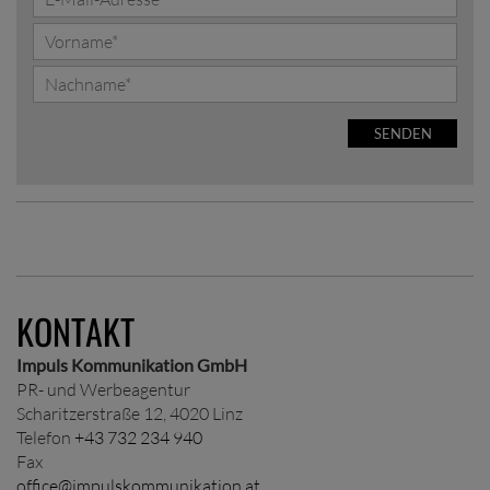
SENDEN
KONTAKT
Impuls Kommunikation GmbH
PR- und Werbeagentur
Scharitzerstraße 12, 4020 Linz
Telefon
+43 732 234 940
Fax
office@impulskommunikation.at