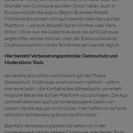
Gründer von Clubhouse aus dem Silicon Valley. Auch in
Europa nutzten die App zu Beginn Business-People.
Mittlerweile tummeln sich auch bereits viele Stars auf der
Plattform – wie zum Beispiel Oprah Winfrey oder Paris
Hilton. Ob es nun die Celebrities sind, die auf Clubhouse
angetroffen werden können, oder der Exklusivcharakter:
Clubhouse boomt und die Teilnehmerzahl wächst täglich.
Hier besteht Verbesserungspotenzial: Datenschutz und
Moderations-Tools
Als bereits jetzt schon viel kritisiert gilt das Thema
Datenschutz. Clubhouse synchronisiert nämlich – sofern
man es erlaubt – die Kontakte des Adressbuchs, um einem
mögliche Bekannte auf der Plattform vorzuschlagen. Die App
sammelt demnach auch personenbezogene Daten von
Leuten, die die App gar nicht nutzen. Hier hoffen wir auf eine
zeitnahe Nachbesserung durch die Entwickler.
Ebenfalls Verbesserungspotenzial sehen wir in der
Moderatorenfunktion seitens Clubhouse. Hier fehlen Tools,