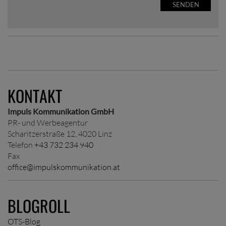
SENDEN
KONTAKT
Impuls Kommunikation GmbH
PR- und Werbeagentur
Scharitzerstraße 12, 4020 Linz
Telefon
+43 732 234 940
Fax
office@impulskommunikation.at
BLOGROLL
OTS-Blog