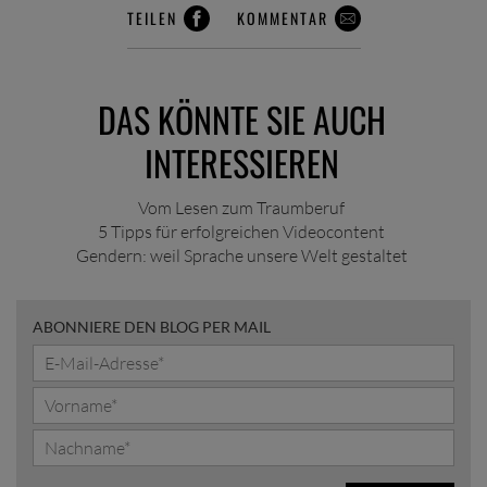
TEILEN
KOMMENTAR
DAS KÖNNTE SIE AUCH
INTERESSIEREN
Vom Lesen zum Traumberuf
5 Tipps für erfolgreichen Videocontent
Gendern: weil Sprache unsere Welt gestaltet
ABONNIERE DEN BLOG PER MAIL