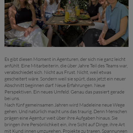
Es gibt diesen Moment in Agenturen, der sich nie ganz leicht
anfühlt. Eine Mitarbeiterin, die über Jahre Teil des Teams war,
verabschiedet sich. Nicht aus Frust. Nicht, weil etwas
gescheitert wäre. Sondern weil sie spürt, dass jetzt ein neuer
Abschnitt beginnen darf. Neue Erfahrungen. Neue
Perspektiven. Ein neues Umfeld. Genau das passiert gerade
bei uns.
Nach fünf gemeinsamen Jahren wird Madeleine neue Wege
gehen. Und natürlich macht uns das traurig. Denn Menschen
prägen eine Agentur weit über ihre Aufgaben hinaus. Sie
bringen ihre Persönlichkeit ein, ihre Sicht auf Dinge, ihre Art
mit Kund:innen umzugehen, Projekte zu tragen, Spannungen