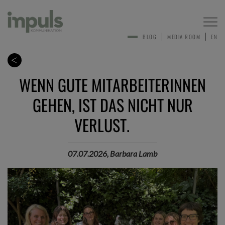
Togg
navi
BLOG
MEDIA ROOM
EN
WENN GUTE MITARBEITERINNEN
GEHEN, IST DAS NICHT NUR
VERLUST.
07.07.2026, Barbara Lamb