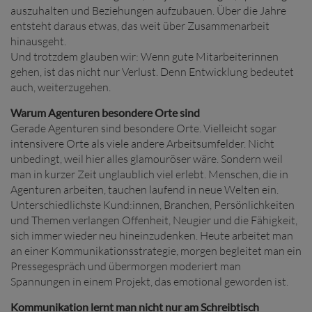
auszuhalten und Beziehungen aufzubauen. Über die Jahre
entsteht daraus etwas, das weit über Zusammenarbeit
hinausgeht.
Und trotzdem glauben wir: Wenn gute Mitarbeiterinnen
gehen, ist das nicht nur Verlust. Denn Entwicklung bedeutet
auch, weiterzugehen.
Warum Agenturen besondere Orte sind
Gerade Agenturen sind besondere Orte. Vielleicht sogar
intensivere Orte als viele andere Arbeitsumfelder. Nicht
unbedingt, weil hier alles glamouröser wäre. Sondern weil
man in kurzer Zeit unglaublich viel erlebt. Menschen, die in
Agenturen arbeiten, tauchen laufend in neue Welten ein.
Unterschiedlichste Kund:innen, Branchen, Persönlichkeiten
und Themen verlangen Offenheit, Neugier und die Fähigkeit,
sich immer wieder neu hineinzudenken. Heute arbeitet man
an einer Kommunikationsstrategie, morgen begleitet man ein
Pressegespräch und übermorgen moderiert man
Spannungen in einem Projekt, das emotional geworden ist.
Kommunikation lernt man nicht nur am Schreibtisch